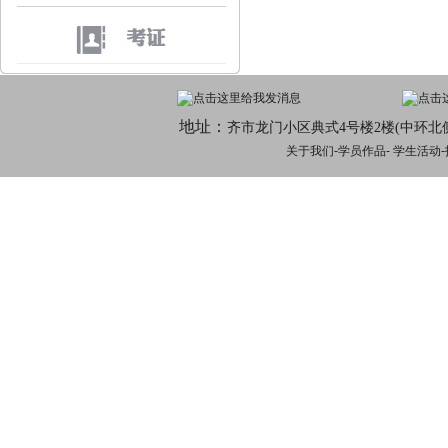
地址：
齐市龙门小区典式4号楼2楼(中环北
关于我们
-
学员作品
-
学生活动
-