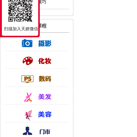
美甲技巧
专业课程
扫描加入天娇微信