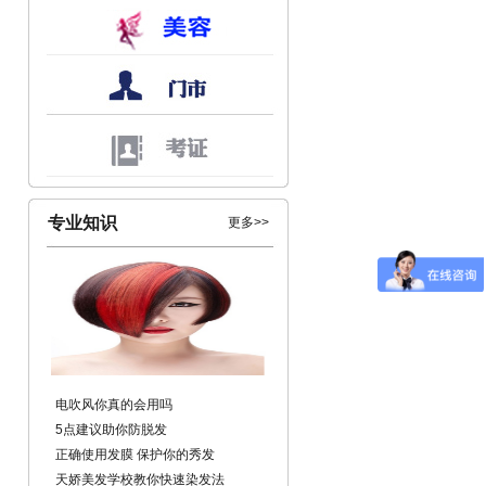
专业知识
更多>>
电吹风你真的会用吗
5点建议助你防脱发
正确使用发膜 保护你的秀发
天娇美发学校教你快速染发法