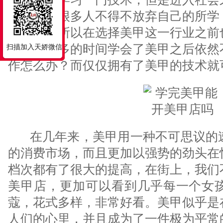
作，更有很多人不得不放弃自己的所学
的工作，所以在选择美甲这一行业之前
们花了很多的时间学会了美甲之后依然
扫描加入天娇微信
作怎么办？而仅仅拥有了美甲的技术就
在几年来，美甲用一种不可思议的速
的消费市场，而且更加以强势的劲头在
档次都有了很大的提高，在街上，我们
美甲店，更加可以看到几乎每一个女
蔻，花式多样，非常好看。美甲似乎是
人们的心里，并且成为了一件极为平常