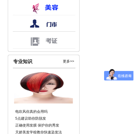
专业知识
更多>>
电吹风你真的会用吗
5点建议助你防脱发
正确使用发膜 保护你的秀发
天娇美发学校教你快速染发法