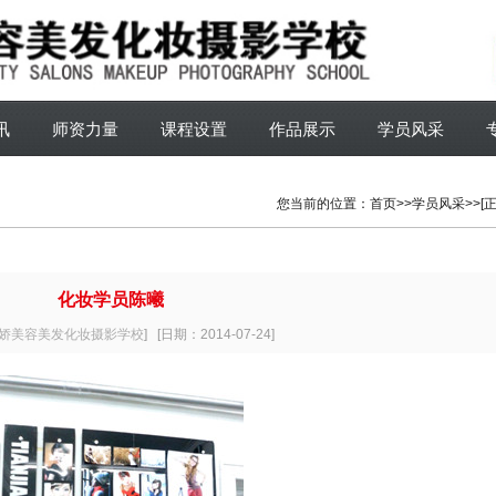
讯
师资力量
课程设置
作品展示
学员风采
您当前的位置：
首页
>>学员风采>>[正
化妆学员陈曦
娇美容美发化妆摄影学校
]
[日期：2014-07-24]