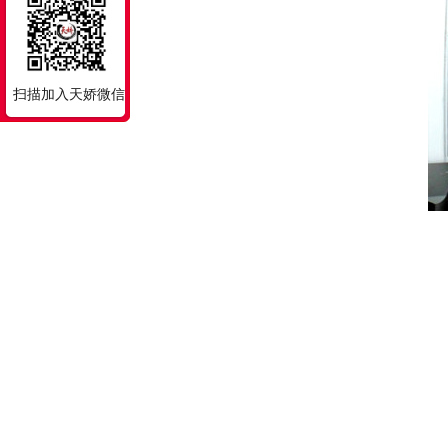
扫描加入天娇微信